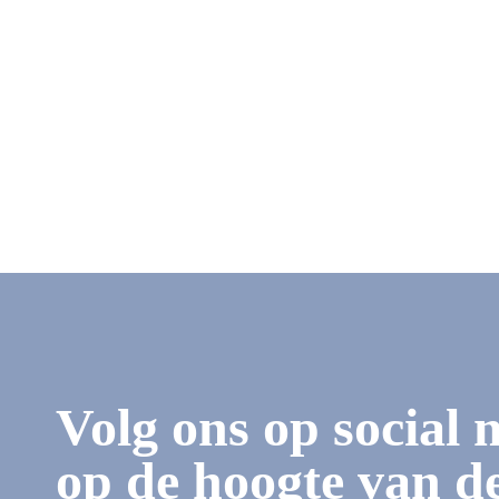
Volg ons op social 
op de hoogte van de