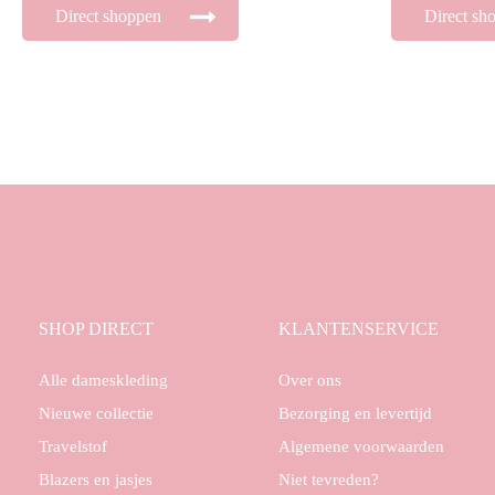
Direct shoppen
Direct sh
SHOP DIRECT
KLANTENSERVICE
Alle dameskleding
Over ons
Nieuwe collectie
Bezorging en levertijd
Travelstof
Algemene voorwaarden
Blazers en jasjes
Niet tevreden?