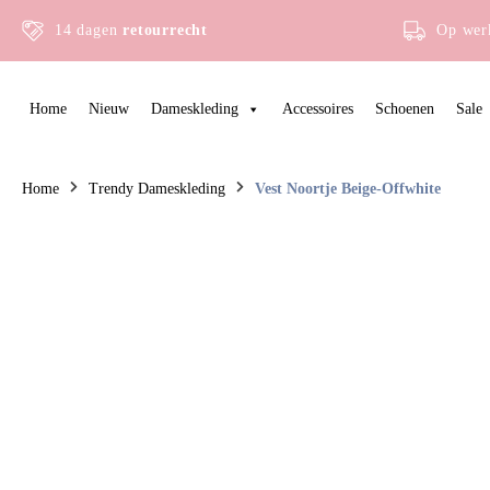
14 dagen
retourrecht
Op wer
Home
Nieuw
Dameskleding
Accessoires
Schoenen
Sale
Home
Trendy Dameskleding
Vest Noortje Beige-Offwhite