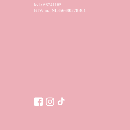
kvk: 66741165
BTW nr.: NL856680278B01