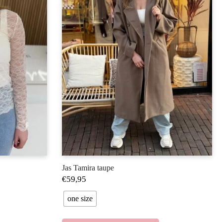
Jas Tamira taupe
€
59,95
one size