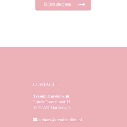
Direct shoppen
CONTACT
Trendz Harderwijk
Luttekepoortstraat 11
3841 AW Harderwijk
contact@trendzonline.nl