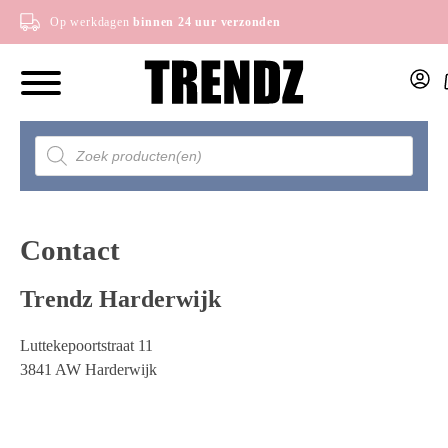
Op werkdagen
binnen 24 uur verzonden
Producten
zoeken
Contact
Trendz Harderwijk
Luttekepoortstraat 11
3841 AW Harderwijk