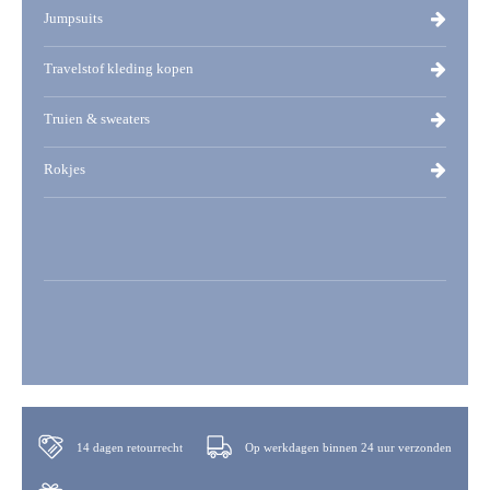
Jumpsuits
Travelstof kleding kopen
Truien & sweaters
Rokjes
14 dagen retourrecht
Op werkdagen binnen 24 uur verzonden