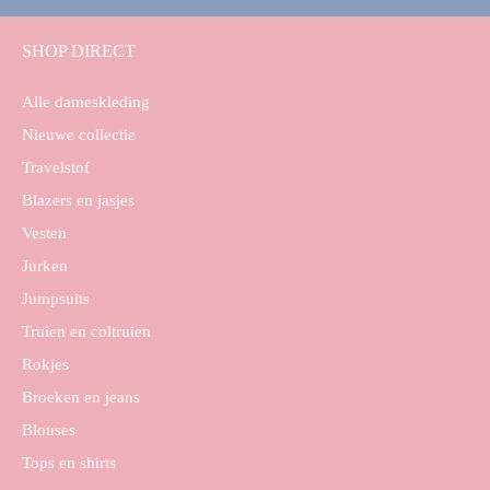
SHOP DIRECT
Alle dameskleding
Nieuwe collectie
Travelstof
Blazers en jasjes
Vesten
Jurken
Jumpsuits
Truien en coltruien
Rokjes
Broeken en jeans
Blouses
Tops en shirts