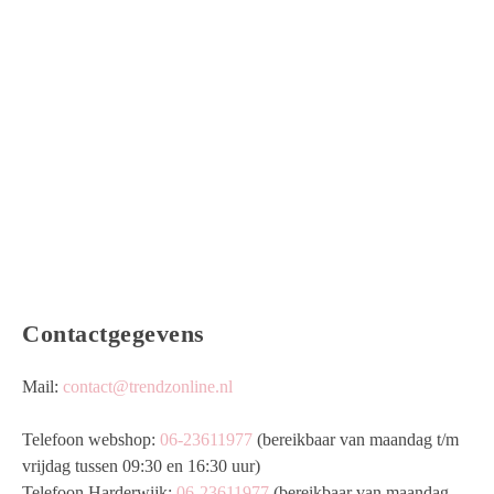
Contactgegevens
Mail:
contact@trendzonline.nl
Telefoon webshop:
06-23611977
(bereikbaar van maandag t/m
vrijdag tussen 09:30 en 16:30 uur)
Telefoon Harderwijk:
06-23611977
(bereikbaar van maandag