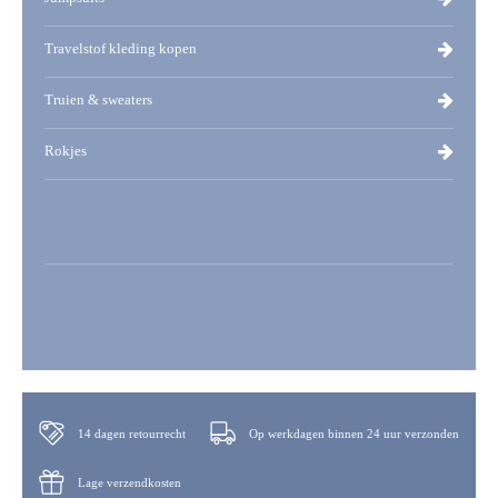
Travelstof kleding kopen
Truien & sweaters
Rokjes
14 dagen retourrecht
Op werkdagen binnen 24 uur verzonden
Lage verzendkosten