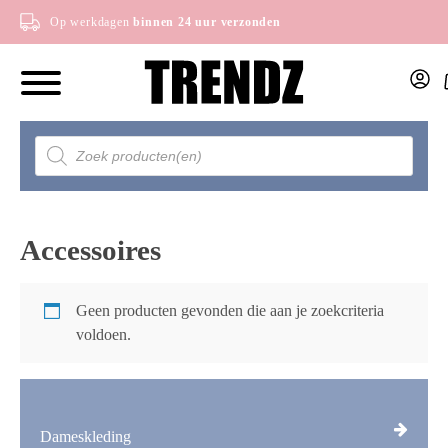
Op werkdagen
binnen 24 uur verzonden
Producten
zoeken
Accessoires
Geen producten gevonden die aan je zoekcriteria
voldoen.
Dameskleding