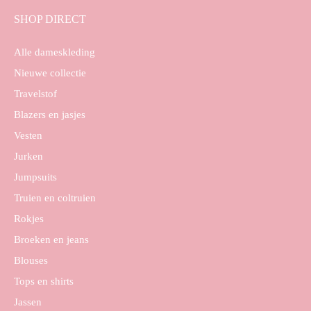
SHOP DIRECT
Alle dameskleding
Nieuwe collectie
Travelstof
Blazers en jasjes
Vesten
Jurken
Jumpsuits
Truien en coltruien
Rokjes
Broeken en jeans
Blouses
Tops en shirts
Jassen