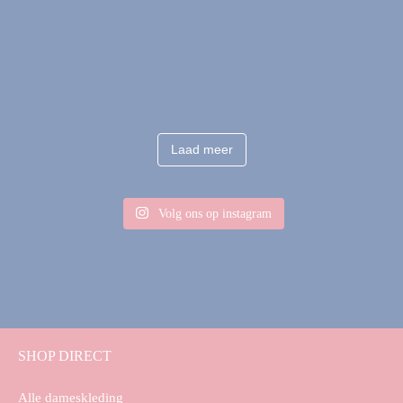
Laad meer
Volg ons op instagram
SHOP DIRECT
Alle dameskleding