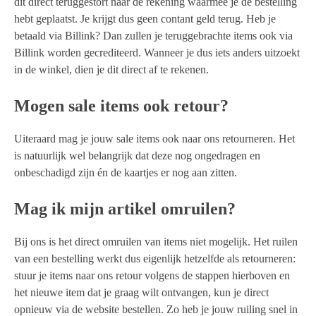
dit direct teruggestort naar de rekening waarmee je de bestelling
hebt geplaatst. Je krijgt dus geen contant geld terug. Heb je
betaald via Billink? Dan zullen je teruggebrachte items ook via
Billink worden gecrediteerd. Wanneer je dus iets anders uitzoekt
in de winkel, dien je dit direct af te rekenen.
Mogen sale items ook retour?
Uiteraard mag je jouw sale items ook naar ons retourneren. Het
is natuurlijk wel belangrijk dat deze nog ongedragen en
onbeschadigd zijn én de kaartjes er nog aan zitten.
Mag ik mijn artikel omruilen?
Bij ons is het direct omruilen van items niet mogelijk. Het ruilen
van een bestelling werkt dus eigenlijk hetzelfde als retourneren:
stuur je items naar ons retour volgens de stappen hierboven en
het nieuwe item dat je graag wilt ontvangen, kun je direct
opnieuw via de website bestellen. Zo heb je jouw ruiling snel in