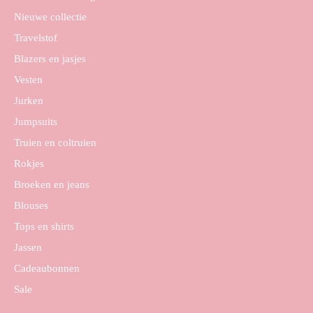
Nieuwe collectie
Travelstof
Blazers en jasjes
Vesten
Jurken
Jumpsuits
Truien en coltruien
Rokjes
Broeken en jeans
Blouses
Tops en shirts
Jassen
Cadeaubonnen
Sale