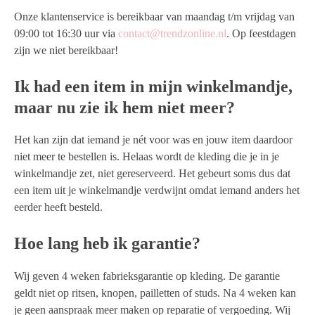
Onze klantenservice is bereikbaar van maandag t/m vrijdag van
09:00 tot 16:30 uur via
contact@trendzonline.nl
. Op feestdagen
zijn we niet bereikbaar!
Ik had een item in mijn winkelmandje,
maar nu zie ik hem niet meer?
Het kan zijn dat iemand je nét voor was en jouw item daardoor
niet meer te bestellen is. Helaas wordt de kleding die je in je
winkelmandje zet, niet gereserveerd. Het gebeurt soms dus dat
een item uit je winkelmandje verdwijnt omdat iemand anders het
eerder heeft besteld.
Hoe lang heb ik garantie?
Wij geven 4 weken fabrieksgarantie op kleding. De garantie
geldt niet op ritsen, knopen, pailletten of studs. Na 4 weken kan
je geen aanspraak meer maken op reparatie of vergoeding. Wij