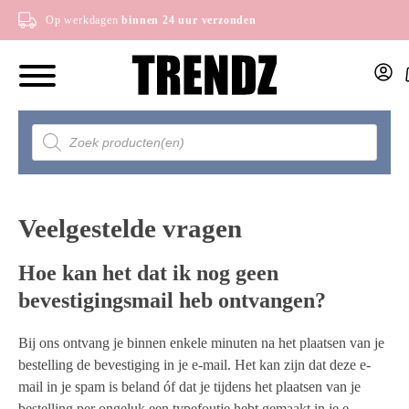
Op werkdagen
binnen 24 uur verzonden
Producten
zoeken
Veelgestelde vragen
Hoe kan het dat ik nog geen
bevestigingsmail heb ontvangen?
Bij ons ontvang je binnen enkele minuten na het plaatsen van je
bestelling de bevestiging in je e-mail. Het kan zijn dat deze e-
mail in je spam is beland óf dat je tijdens het plaatsen van je
bestelling per ongeluk een typefoutje hebt gemaakt in je e-