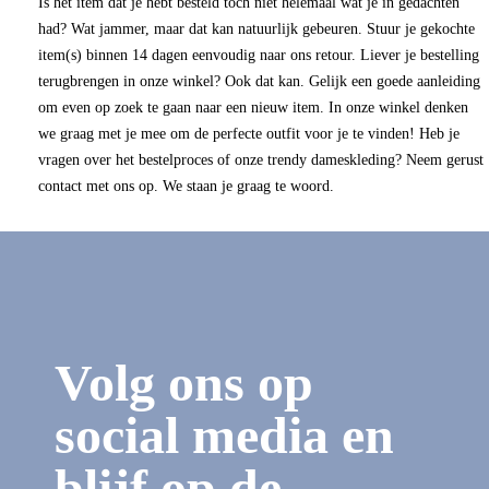
Is het item dat je hebt besteld toch niet helemaal wat je in gedachten
had? Wat jammer, maar dat kan natuurlijk gebeuren. Stuur je gekochte
item(s) binnen 14 dagen eenvoudig naar ons retour. Liever je bestelling
terugbrengen in onze winkel? Ook dat kan. Gelijk een goede aanleiding
om even op zoek te gaan naar een nieuw item. In onze winkel denken
we graag met je mee om de perfecte outfit voor je te vinden! Heb je
vragen over het bestelproces of onze trendy dameskleding? Neem gerust
contact met ons op. We staan je graag te woord.
Volg ons op
social media en
blijf op de