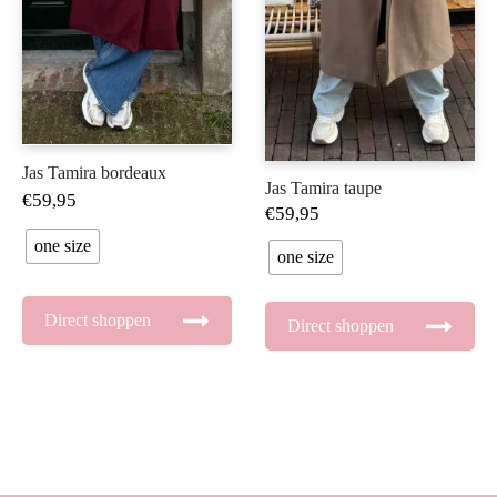
Jas Tamira bordeaux
Jas Tamira taupe
€
59,95
€
59,95
one size
one size
Direct shoppen
Direct shoppen