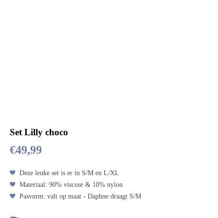
Set Lilly choco
€
49,99
Deze leuke set is er in S/M en L/XL
Materiaal: 90% viscose & 10% nylon
Pasvorm: valt op maat - Daphne draagt S/M