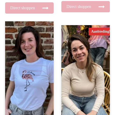
Direct shoppen
Direct shoppen
Aanbieding!