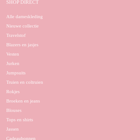
SHOP DIRECT
Alle dameskleding
Nieuwe collectie
Travelstof
Blazers en jasjes
Vesten
Jurken
Jumpsuits
Truien en coltruien
Rokjes
Broeken en jeans
Blouses
Tops en shirts
Jassen
Cadeaubonnen