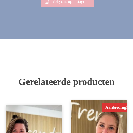
Volg ons op instagram
Gerelateerde producten
Aanbieding!