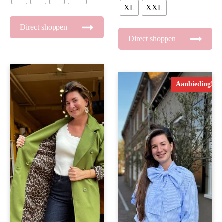
XL
XXL
Direct shoppen
Direct shoppen
Aanbieding!