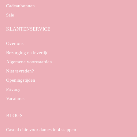
Cadeaubonnen
Sale
KLANTENSERVICE
Over ons
Bezorging en levertijd
Algemene voorwaarden
Niet tevreden?
Openingstijden
Privacy
Vacatures
BLOGS
Casual chic voor dames in 4 stappen