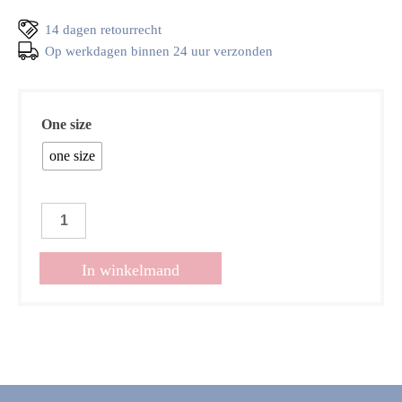
14 dagen retourrecht
Op werkdagen binnen 24 uur verzonden
One size
one size
Topje
Brenda
zwart
In winkelmand
aantal