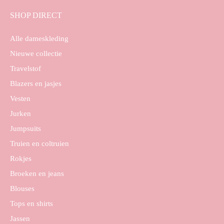
SHOP DIRECT
Alle dameskleding
Nieuwe collectie
Travelstof
Blazers en jasjes
Vesten
Jurken
Jumpsuits
Truien en coltruien
Rokjes
Broeken en jeans
Blouses
Tops en shirts
Jassen