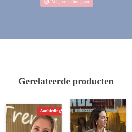
Volg ons op instagram
Gerelateerde producten
Aanbieding!