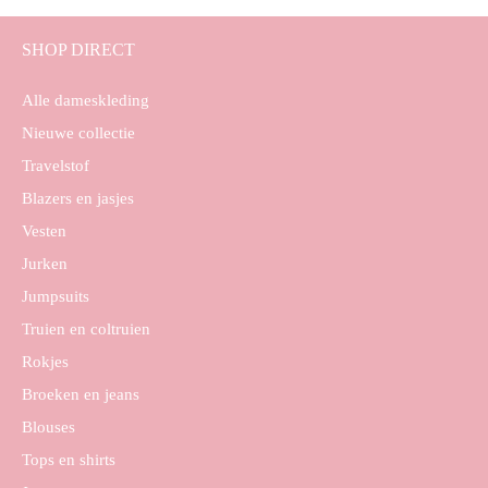
SHOP DIRECT
Alle dameskleding
Nieuwe collectie
Travelstof
Blazers en jasjes
Vesten
Jurken
Jumpsuits
Truien en coltruien
Rokjes
Broeken en jeans
Blouses
Tops en shirts