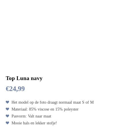
Top Luna navy
€
24,99
Het model op de foto draagt normaal maat S of M
Materiaal: 85% viscose en 15% poleyster
Pasvorm: Valt naar maat
Mooie hals en lekker stofje!