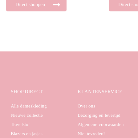
Direct shoppen
Direct sh
SHOP DIRECT
KLANTENSERVICE
Alle dameskleding
Over ons
Nieuwe collectie
Bezorging en levertijd
Travelstof
Algemene voorwaarden
Blazers en jasjes
Niet tevreden?