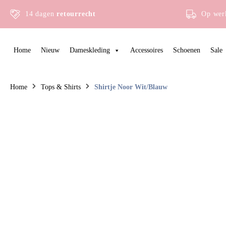
14 dagen
retourrecht
Op wer
Home
Nieuw
Dameskleding
Accessoires
Schoenen
Sale
Home
Tops & Shirts
Shirtje Noor Wit/blauw