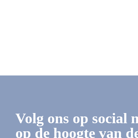
Volg ons op social 
op de hoogte van de