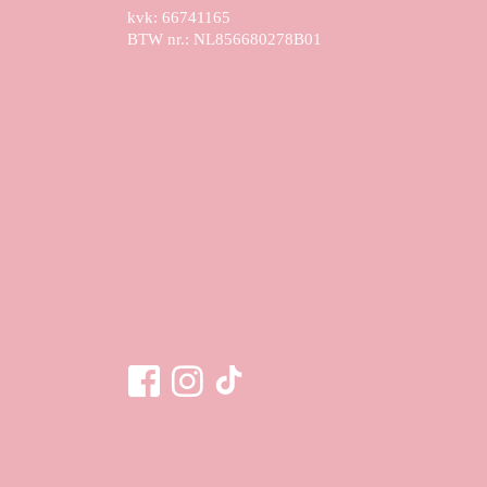
kvk: 66741165
BTW nr.: NL856680278B01