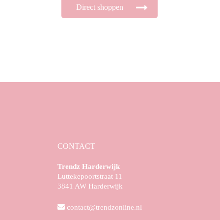
Direct shoppen
CONTACT
Trendz Harderwijk
Luttekepoortstraat 11
3841 AW Harderwijk
contact@trendzonline.nl