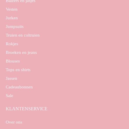
Blazers en jasjes
Vesten
Jurken
Jumpsuits
Truien en coltruien
Rokjes
Broeken en jeans
Blouses
Tops en shirts
Jassen
Cadeaubonnen
Sale
KLANTENSERVICE
Over ons