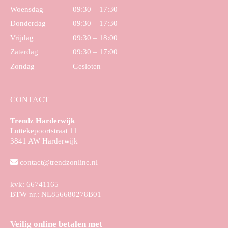
Woensdag
09:30 – 17:30
Donderdag
09:30 – 17:30
Vrijdag
09:30 – 18:00
Zaterdag
09:30 – 17:00
Zondag
Gesloten
CONTACT
Trendz Harderwijk
Luttekepoortstraat 11
3841 AW Harderwijk
contact@trendzonline.nl
kvk: 66741165
BTW nr.: NL856680278B01
Veilig online betalen met