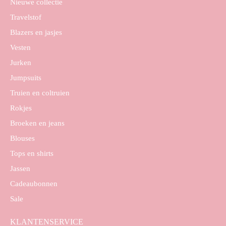
Nieuwe collectie
Travelstof
Blazers en jasjes
Vesten
Jurken
Jumpsuits
Truien en coltruien
Rokjes
Broeken en jeans
Blouses
Tops en shirts
Jassen
Cadeaubonnen
Sale
KLANTENSERVICE