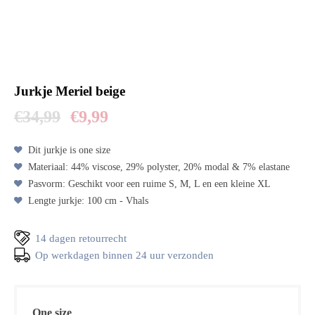
Jurkje Meriel beige
€
34,99
€
9,99
Dit jurkje is one size
Materiaal: 44% viscose, 29% polyster, 20% modal & 7% elastane
Pasvorm: Geschikt voor een ruime S, M, L en een kleine XL
Lengte jurkje: 100 cm - Vhals
14 dagen retourrecht
Op werkdagen binnen 24 uur verzonden
One size