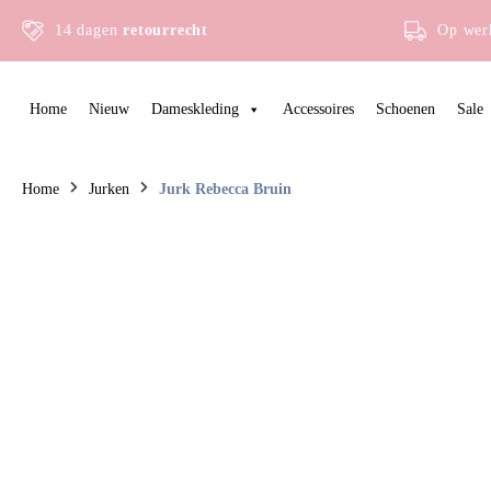
14 dagen
retourrecht
Op wer
Home
Nieuw
Dameskleding
Accessoires
Schoenen
Sale
Home
Jurken
Jurk Rebecca Bruin