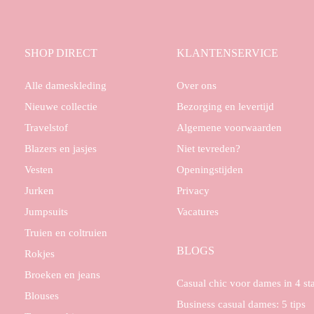
SHOP DIRECT
KLANTENSERVICE
Alle dameskleding
Over ons
Nieuwe collectie
Bezorging en levertijd
Travelstof
Algemene voorwaarden
Blazers en jasjes
Niet tevreden?
Vesten
Openingstijden
Jurken
Privacy
Jumpsuits
Vacatures
Truien en coltruien
BLOGS
Rokjes
Broeken en jeans
Casual chic voor dames in 4 s
Blouses
Business casual dames: 5 tips