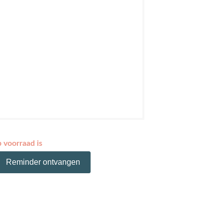
p voorraad is
Reminder ontvangen