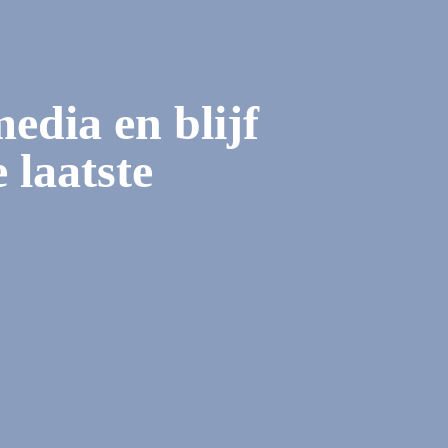
media en blijf
 laatste