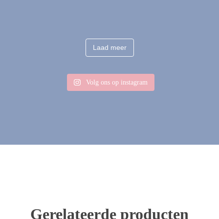
Laad meer
Volg ons op instagram
Gerelateerde producten