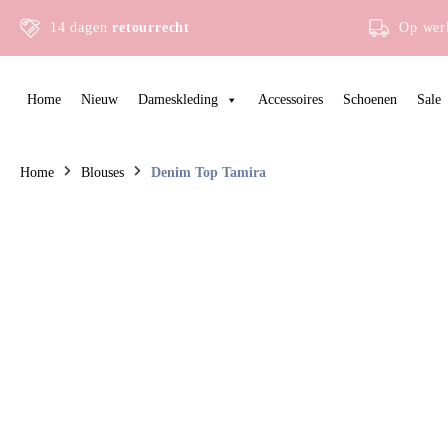
14 dagen
retourrecht
Op wer
Home
Nieuw
Dameskleding
Accessoires
Schoenen
Sale
Home
Blouses
Denim Top Tamira