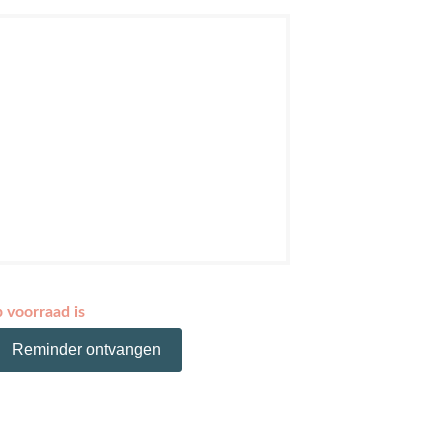
p voorraad is
Reminder ontvangen