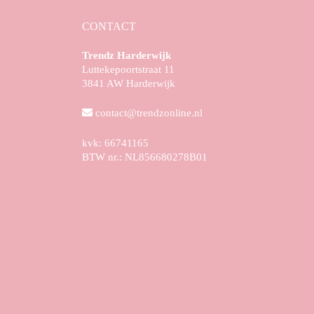
CONTACT
Trendz Harderwijk
Luttekepoortstraat 11
3841 AW Harderwijk
contact@trendzonline.nl
kvk: 66741165
BTW nr.: NL856680278B01