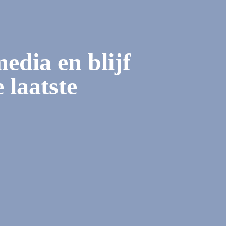
media en blijf
 laatste