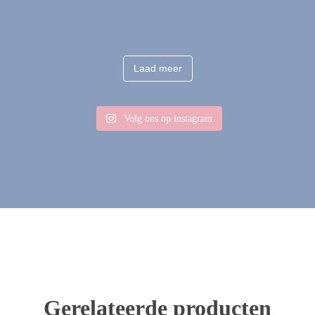
Laad meer
Volg ons op instagram
Gerelateerde producten