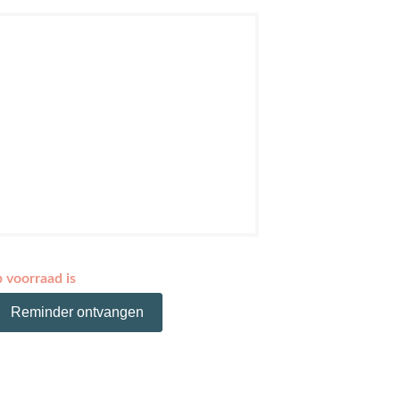
p voorraad is
Reminder ontvangen