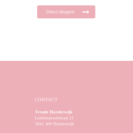
Direct shoppen
CONTACT
Trendz Harderwijk
Luttekepoortstraat 11
3841 AW Harderwijk