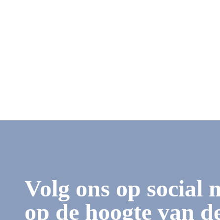
Volg ons op social 
op de hoogte van de