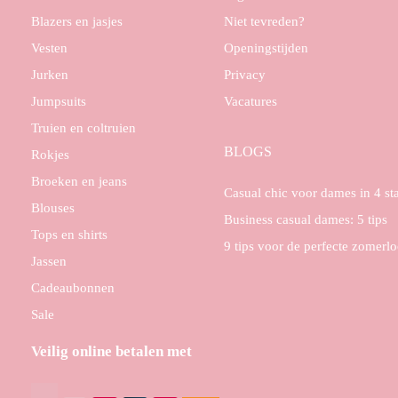
Blazers en jasjes
Niet tevreden?
Vesten
Openingstijden
Jurken
Privacy
Jumpsuits
Vacatures
Truien en coltruien
BLOGS
Rokjes
Broeken en jeans
Casual chic voor dames in 4 s
Blouses
Business casual dames: 5 tips
Tops en shirts
9 tips voor de perfecte zomerl
Jassen
Cadeaubonnen
Sale
Veilig online betalen met