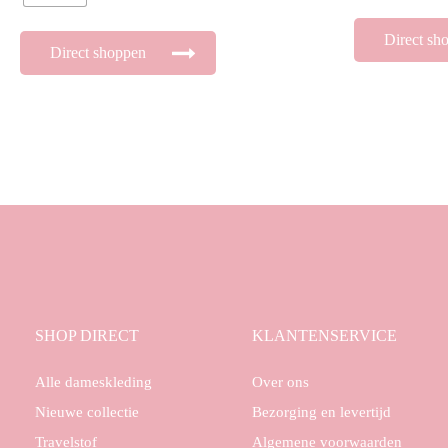
Direct sh
Direct shoppen
SHOP DIRECT
KLANTENSERVICE
Alle dameskleding
Over ons
Nieuwe collectie
Bezorging en levertijd
Travelstof
Algemene voorwaarden