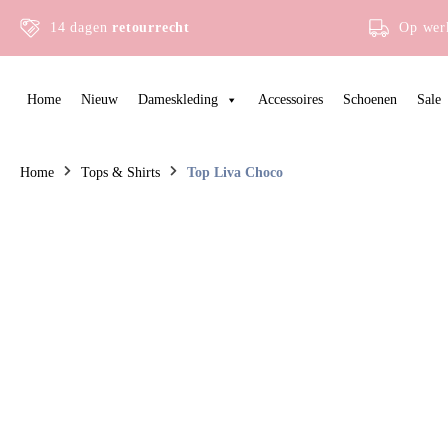
14 dagen
retourrecht
Op wer
Home
Nieuw
Dameskleding
Accessoires
Schoenen
Sale
Home
Tops & Shirts
Top Liva Choco