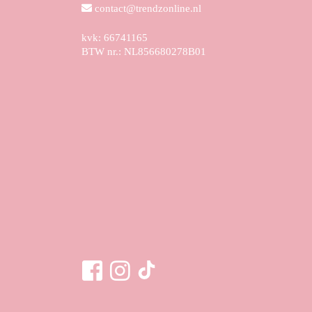
contact@trendzonline.nl
kvk: 66741165
BTW nr.: NL856680278B01