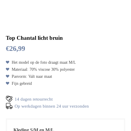
Top Chantal licht bruin
€
26,99
Het model op de foto draagt maat M/L
Materiaal: 70% viscose 30% polyester
Pasvorm: Valt naar maat
Fijn gebreid
14 dagen retourrecht
Op werkdagen binnen 24 uur verzonden
Kleding S/M en M/L