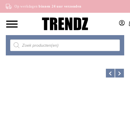
Op werkdagen
binnen 24 uur verzonden
Producten
zoeken