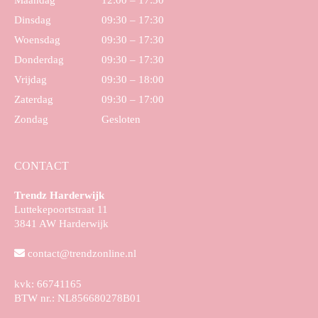
Maandag
12:00 – 17:30
Dinsdag
09:30 – 17:30
Woensdag
09:30 – 17:30
Donderdag
09:30 – 17:30
Vrijdag
09:30 – 18:00
Zaterdag
09:30 – 17:00
Zondag
Gesloten
CONTACT
Trendz Harderwijk
Luttekepoortstraat 11
3841 AW Harderwijk
contact@trendzonline.nl
kvk: 66741165
BTW nr.: NL856680278B01