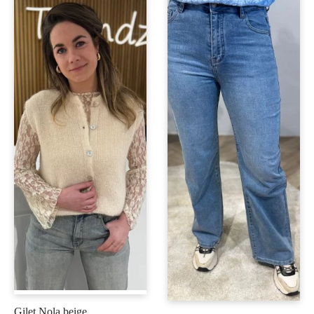
Gilet Nola beige