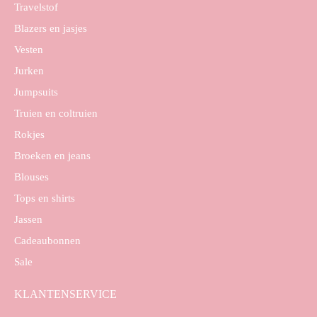
Travelstof
Blazers en jasjes
Vesten
Jurken
Jumpsuits
Truien en coltruien
Rokjes
Broeken en jeans
Blouses
Tops en shirts
Jassen
Cadeaubonnen
Sale
KLANTENSERVICE