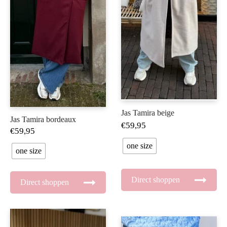
Jas Tamira beige
Jas Tamira bordeaux
€
59,95
€
59,95
one size
one size
Direct shoppen
Direct shoppen