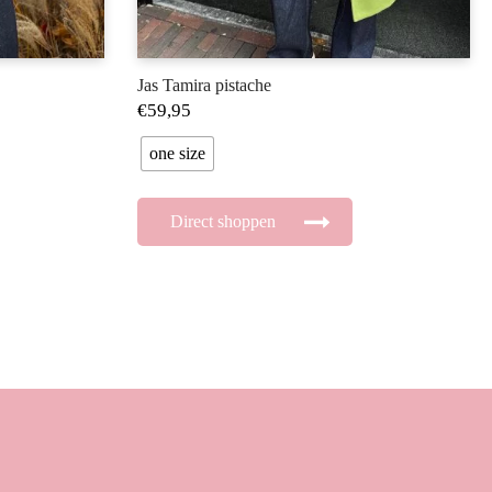
Jas Tamira pistache
€
59,95
one size
Direct shoppen