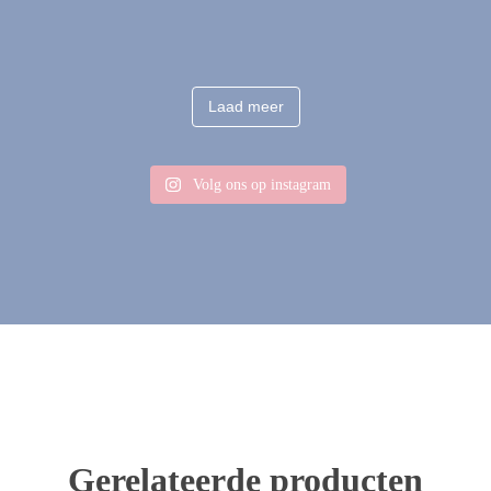
Laad meer
Volg ons op instagram
Gerelateerde producten