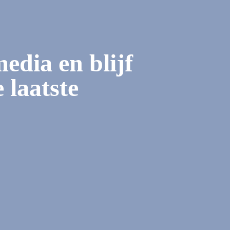
media en blijf
 laatste