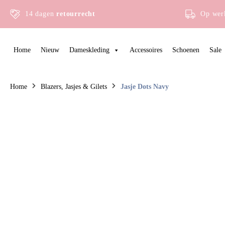
14 dagen
retourrecht
Op wer
Home
Nieuw
Dameskleding
Accessoires
Schoenen
Sale
Home
Blazers, Jasjes & Gilets
Jasje Dots Navy