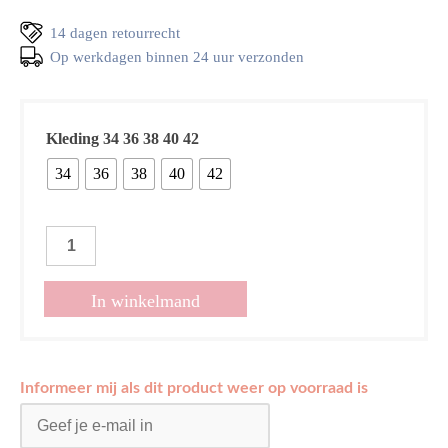
14 dagen retourrecht
Op werkdagen binnen 24 uur verzonden
Kleding 34 36 38 40 42
34
36
38
40
42
Barrel
jeans
Cato
In winkelmand
aantal
Informeer mij als dit product weer op voorraad is