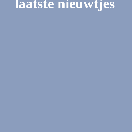
laatste nieuwtjes