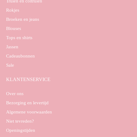
Truien en coltruien
Rokjes
Broeken en jeans
Blouses
Tops en shirts
Jassen
Cadeaubonnen
Sale
KLANTENSERVICE
Over ons
Bezorging en levertijd
Algemene voorwaarden
Niet tevreden?
Openingstijden